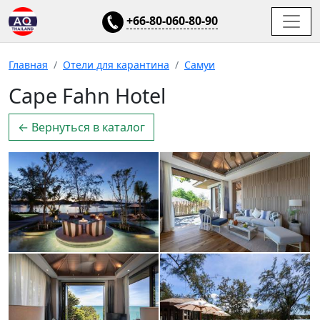
+66-80-060-80-90
Главная
Отели для карантина
Самуи
Cape Fahn Hotel
← Вернуться в каталог