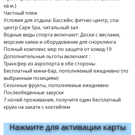
кв.м.)
Частный пляж
Условия для отдыха: Бассейн; фитнес-центр, спа-
центр Cape Spa, читальный зал
Водные виды спорта включают: Доски с веслами,
морские каяки и оборудование для снорклинга
Полный комплекс мер по защите от ковид-19
Дополнительные льготы включают :
Трансфер из аэропорта в обе стороны
Бесплатный мини-бар, пополняемый ежедневно (по
выбранным позициям)
Сезонные фрукты, пополняемые ежедневно
Послеобеденные закуски
7 ночей проживания, получите один бесплатный
круиз на закате с коктейлем
Нажмите для активации карты