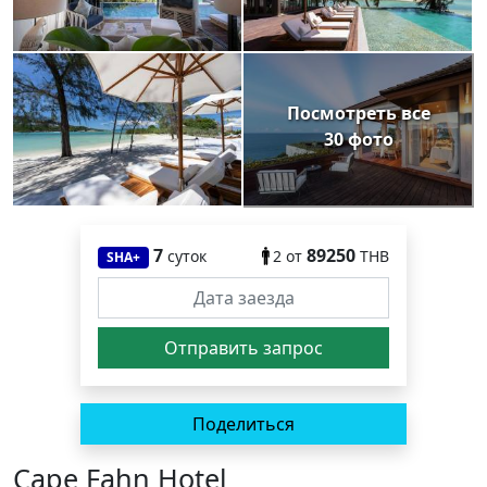
Посмотреть все
30 фото
7
89250
суток
2
от
THB
SHA+
Поделиться
Cape Fahn Hotel