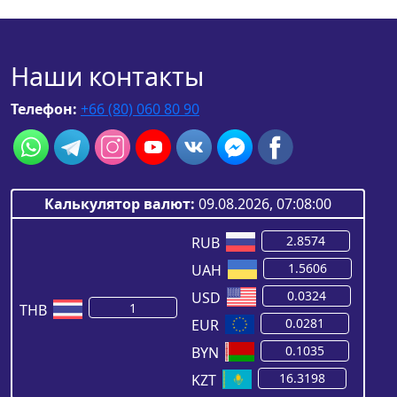
Наши контакты
Телефон:
+66 (80) 060 80 90
Калькулятор валют:
09.08.2026, 07:08:00
RUB
UAH
USD
THB
EUR
BYN
KZT