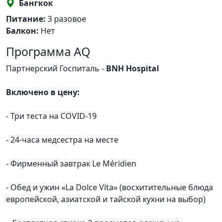
Бангкок
Питание:
3 разовое
Балкон:
Нет
Программа AQ
Партнерский Госпиталь -
BNH Hospital
Включено в цену:
- Три теста на COVID-19
- 24-часа медсестра на месте
- Фирменный завтрак Le Méridien
- Обед и ужин «La Dolce Vita» (восхитительные блюда
европейской, азиатской и тайской кухни на выбор)