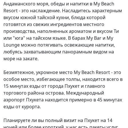
Андаманского моря, обеды и напитки в My Beach
Resort - это наслаждение. Насладитесь характерным
вкусом южной тайской кухни, блюда которой
готовятся из свежих ингредиентов местного
производства, наполненных ароматом и вкусом Ти
или "юга" на тайском языке. В барах My Bar и My
Lounge можно потягивать освежающие напитки,
любуясь захватывающим панорамным видом на
море на закате.
Безмятежное, укромное место My Beach Resort - это
особое место, избегающее толпы, находится всего в
15 минутах езды от города Пхукет и главного
торгового района острова. Международный
аэропорт Пхукета находится примерно в 45 минутах
езды от курорта.
Планируете ли вы полный визит на Пхукет на 14
ночей или более короткий, у нас есть пакеты услуг,