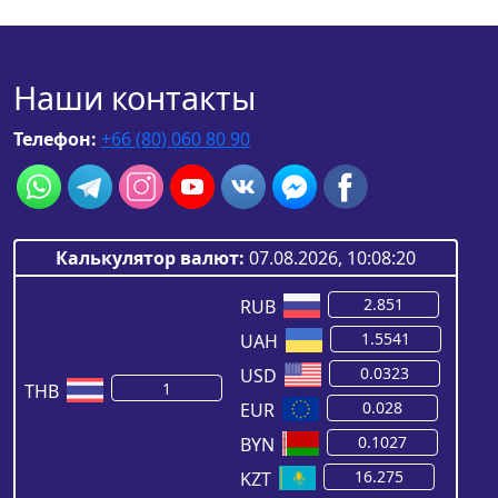
Наши контакты
Телефон:
+66 (80) 060 80 90
Калькулятор валют:
07.08.2026, 10:08:20
RUB
UAH
USD
THB
EUR
BYN
KZT