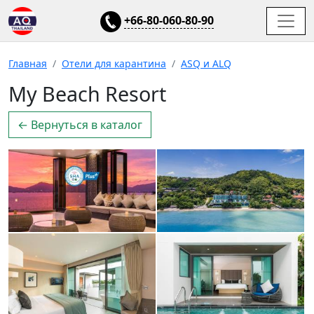
+66-80-060-80-90
Главная
Отели для карантина
ASQ и ALQ
My Beach Resort
← Вернуться в каталог