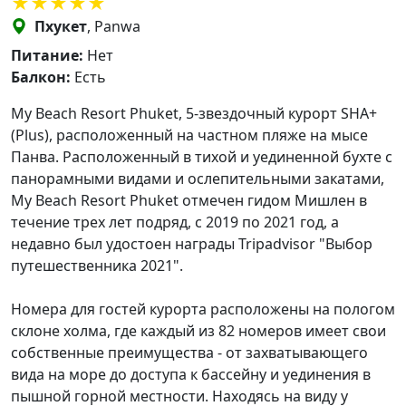
Пхукет
, Panwa
Питание:
Нет
Балкон:
Есть
My Beach Resort Phuket, 5-звездочный курорт SHA+
(Plus), расположенный на частном пляже на мысе
Панва. Расположенный в тихой и уединенной бухте с
панорамными видами и ослепительными закатами,
My Beach Resort Phuket отмечен гидом Мишлен в
течение трех лет подряд, с 2019 по 2021 год, а
недавно был удостоен награды Tripadvisor "Выбор
путешественника 2021".
Номера для гостей курорта расположены на пологом
склоне холма, где каждый из 82 номеров имеет свои
собственные преимущества - от захватывающего
вида на море до доступа к бассейну и уединения в
пышной горной местности. Находясь на виду у