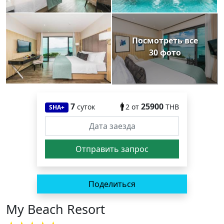
Посмотреть все
30 фото
7
25900
суток
2
от
THB
SHA+
Поделиться
My Beach Resort