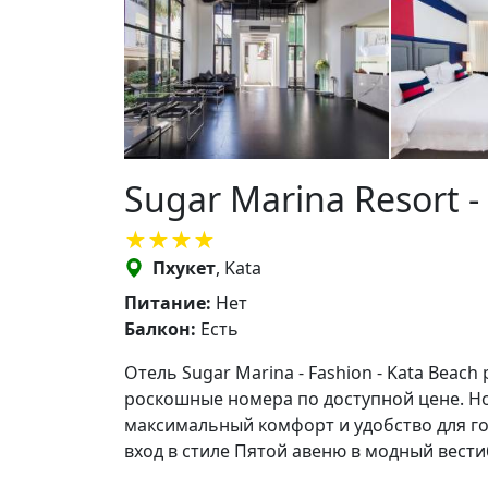
Sugar Marina Resort -
Пхукет
, Kata
Питание:
Нет
Балкон:
Есть
Отель Sugar Marina - Fashion - Kata Beac
роскошные номера по доступной цене. Ном
максимальный комфорт и удобство для го
вход в стиле Пятой авеню в модный вести