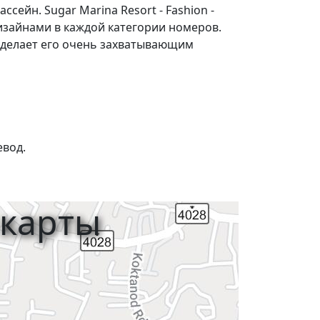
сейн. Sugar Marina Resort - Fashion -
зайнами в каждой категории номеров.
то делает его очень захватывающим
евод.
 карты