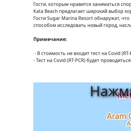
Гости, которым нравится заниматься спорт
Kata Beach предлагает широкий выбор х
Гости Sugar Marina Resort обнаружат, чт
способом исследовать новый город, нас
Примечание:
- В стоимость не входит тест на Covid (RT
- Тест на Covid (RT-PCR) будет проводить
Нажми