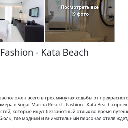
Посмотреть все
19 фото
 Fashion - Kata Beach
h расположен всего в трех минутах ходьбы от прекрасног
ера в Sugar Marina Resort - Fashion - Kata Beach спро
стей, которые ищут беззаботный отдых во время путеше
бюль, где модный и внимательный персонал отеля ждет,