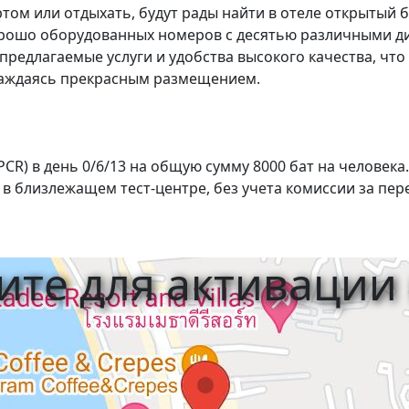
ом или отдыхать, будут рады найти в отеле открытый бас
орошо оборудованных номеров с десятью различными ди
о предлагаемые услуги и удобства высокого качества, ч
лаждаясь прекрасным размещением.
-PCR) в день 0/6/13 на общую сумму 8000 бат на человека.
ся в близлежащем тест-центре, без учета комиссии за пер
те для активации