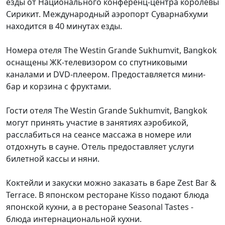
езды от Национального конференц-центра королевы
Сирикит. Международный аэропорт Суварнабхуми
находится в 40 минутах езды.
Номера отеля The Westin Grande Sukhumvit, Bangkok
оснащены ЖК-телевизором со спутниковыми
каналами и DVD-плеером. Предоставляется мини-
бар и корзина с фруктами.
Гости отеля The Westin Grande Sukhumvit, Bangkok
могут принять участие в занятиях аэробикой,
расслабиться на сеансе массажа в номере или
отдохнуть в сауне. Отель предоставляет услуги
билетной кассы и няни.
Коктейли и закуски можно заказать в баре Zest Bar &
Terrace. В японском ресторане Kisso подают блюда
японской кухни, а в ресторане Seasonal Tastes -
блюда интернациональной кухни.