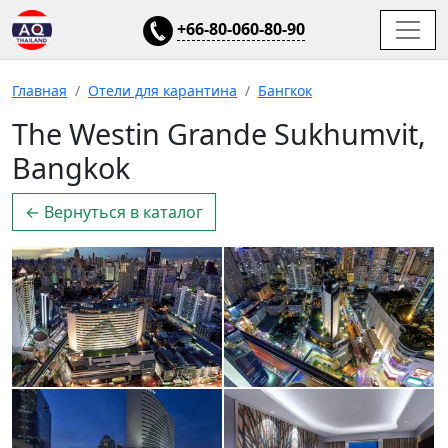
+66-80-060-80-90
Главная
Отели для карантина
Бангкок
The Westin Grande Sukhumvit,
Bangkok
← Вернуться в каталог